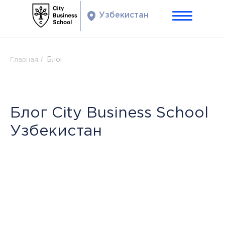
Узбекистан
/
Блог
Главная
Блог Сity Business Sсhool
Узбекистан