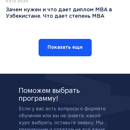
03.12.2024
Зачем нужен и что дает диплом MBA в
Узбекистане. Что дает степень MBA
Показать еще
Поможем выбрать
программу!
Если у вас есть вопросы о формате
обучения или вы не знаете, какой
курс выбрать, оставьте заявку. Мы
перезвоним и ответим на все ваши