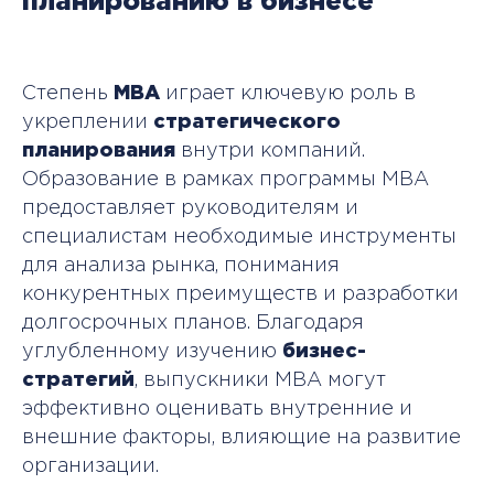
планированию в бизнесе
Степень
MBA
играет ключевую роль в
укреплении
стратегического
планирования
внутри компаний.
Образование в рамках программы MBA
предоставляет руководителям и
специалистам необходимые инструменты
для анализа рынка, понимания
конкурентных преимуществ и разработки
долгосрочных планов. Благодаря
углубленному изучению
бизнес-
стратегий
, выпускники MBA могут
эффективно оценивать внутренние и
внешние факторы, влияющие на развитие
организации.