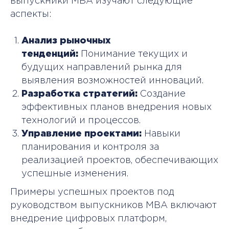
выпускники МВА изучают следующие
Оставить заявку
аспекты:
Анализ рыночных
тенденций:
Понимание текущих и
будущих направлений рынка для
выявления возможностей инноваций.
Разработка стратегий:
Создание
эффективных планов внедрения новых
технологий и процессов.
Управление проектами:
Навыки
планирования и контроля за
реализацией проектов, обеспечивающих
успешные изменения.
Примеры успешных проектов под
руководством выпускников МВА включают
внедрение цифровых платформ,