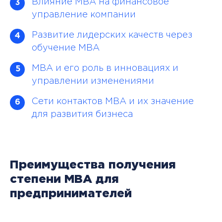
Влияние MBA на финансовое
3
управление компании
Развитие лидерских качеств через
4
обучение MBA
MBA и его роль в инновациях и
5
управлении изменениями
Сети контактов MBA и их значение
6
для развития бизнеса
Преимущества получения
степени MBA для
предпринимателей