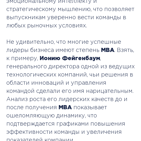
эмоциональному интеллекту и
стратегическому мышлению, что позволяет
выпускникам уверенно вести команды в
любых рыночных условиях.
Не удивительно, что многие успешные
лидеры бизнеса имеют степень
MBA
. Взять,
к примеру,
Ионию Фейгенбаум
,
генерального директора одной из ведущих
технологических компаний, чьи решения в
области инноваций и управления
командой сделали его имя нарицательным.
Анализ роста его лидерских качеств до и
после получения
MBA
показывает
ошеломляющую динамику, что
подтверждается графиками повышения
эффективности команды и увеличения
показателей компании.