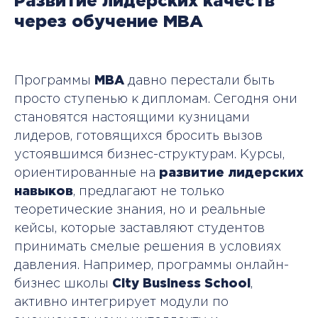
Развитие лидерских качеств
через обучение MBA
Программы
MBA
давно перестали быть
просто ступенью к дипломам. Сегодня они
становятся настоящими кузницами
лидеров, готовящихся бросить вызов
устоявшимся бизнес-структурам. Курсы,
ориентированные на
развитие лидерских
навыков
, предлагают не только
теоретические знания, но и реальные
кейсы, которые заставляют студентов
принимать смелые решения в условиях
давления. Например, программы онлайн-
бизнес школы
City Business School
,
активно интегрирует модули по