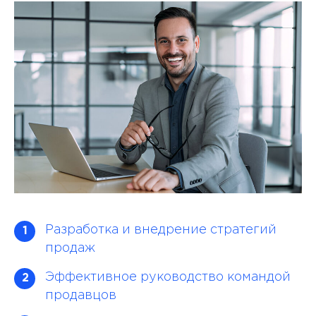
Разработка и внедрение стратегий
1
продаж
Эффективное руководство командой
2
продавцов