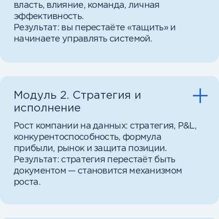
кейсах
Решайте практические задачи,
с которыми сталкиваются
руководители, обсуждайте
решения и наращивайте опыт, как
в настоящей работе.
Геймификация и вебинары
Превратите обучение
в увлекательную игру. С помощью
геймификации, интерактивных
вебинаров и практических