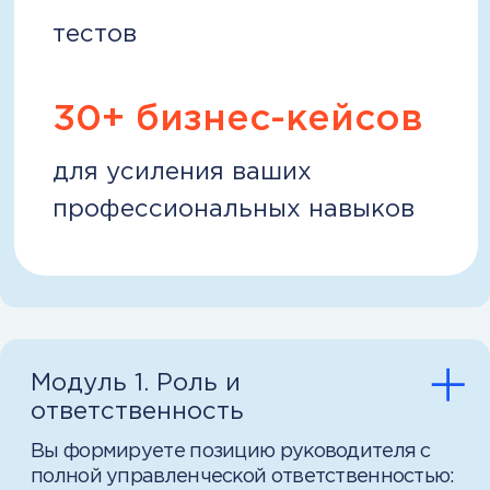
Практика + проверка =
результат
После каждого модуля —
практические задания и тесты,
которые помогут надёжно усвоить
материал и сразу применить
знания на деле.
Обучение на реальных