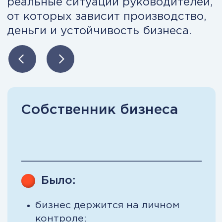
Big Data, ИИ, автоматизация,
кибербезопасность.
Результат: технологии работают на
стратегию, а не «живут отдельно».
Модуль 11. Инновации и
рост бизнеса
Стратегия прорыва, портфель инноваций,
управление знаниями.
Результат: вы создаёте точки роста, а не
оптимизируете стагнацию.
Получить подробную
программу на email
Результаты