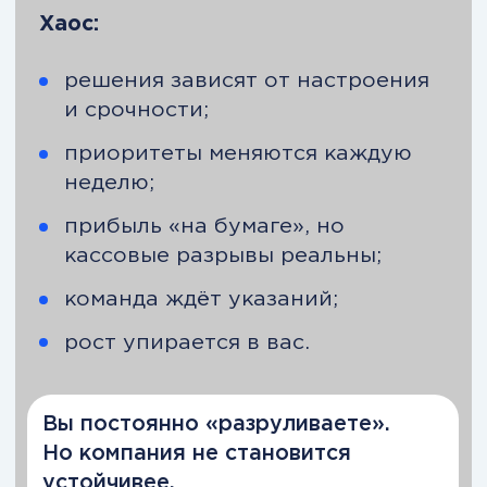
Вы собираете контур управления
первого лица:
стратегия → финансы → исполнение
→ команда → рост → изменения.
Не теория «про бизнес». А
управленческая архитектура,
которую можно внедрить в своей
компании.
Инструменты, которые вы освоите
Какие задачи вы сможете решать
Ключевые управленческие
инструменты:
построение KPI-дерева и карты
стратегических целей;