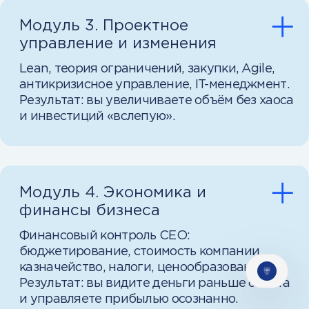
упражнений вы сразу начнете
применять новые знания в работе.
Поддержка на каждом
этапе и центр практики
Получайте ответы на вопросы
и помогайте рекомендациями
другим.