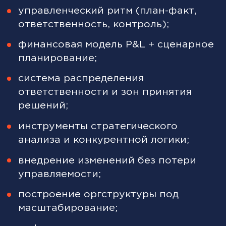
Программа даёт инструменты
первого лица: управленческий
ритм, финансовый контур и
систему ответственности.