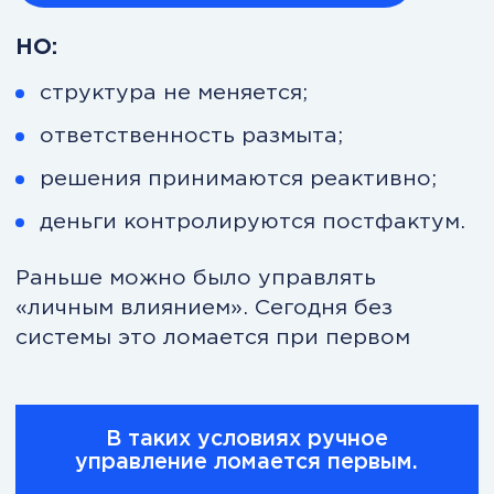
пересматриваются через месяц.
Стратегия есть в презентации, но её
нет в действиях.
Финансовый отчёт есть, но
управлять по нему невозможно.
Команда занята, но результата
меньше, чем усилий.
Любой сложный вопрос
возвращается к вам.
Вы — точка принятия решений. Вы —
точка перегрузки. Вы — узкое
горлышко.
И это главный риск компании.
Что происходит