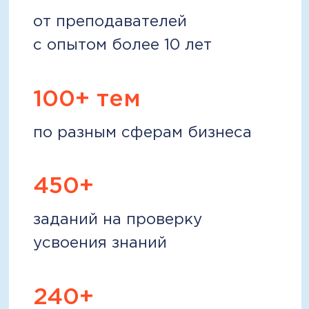
Обучение онлайн — 24/7,
в любом месте и в удобное
для вас время
Обучение разбито на модули,
которые можно проходить в своём
темпе на удобной платформе —
в личном кабинете.