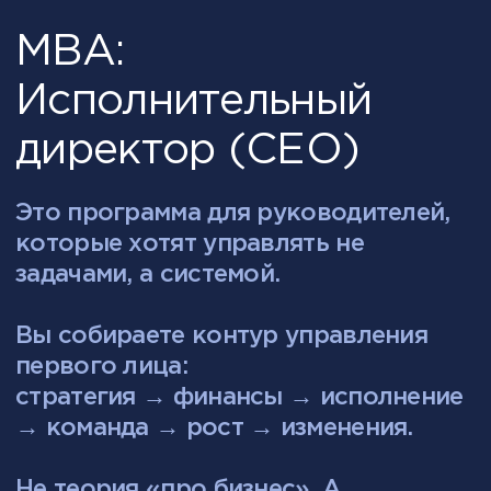
Собственники бизнеса
Вы принимаете стратегические
решения, но чувствуете, что
система управления не
выдерживает рост.
прибыль нестабильна;
команда зависит от вашего
личного контроля;
операционка съедает время,
которое должно идти
на развитие.
Программа помогает перейти от
ручного управления к системной
архитектуре бизнеса.