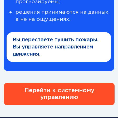
Для кого эта
программа
Программа создана для
руководителей, которые отвечают
за результат, качество и
устойчивость бизнеса, а не за
отчёты «для галочки».