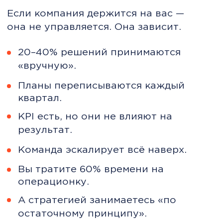
операционку.
А стратегией занимаетесь «по
остаточному принципу».
Вы не CEO. Вы — главный диспетчер
хаоса.
Привычное
управление больше
не работает