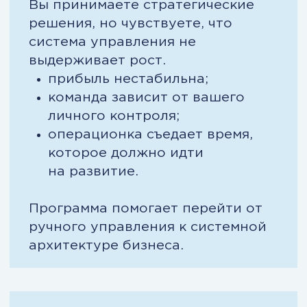
Собрать систему управления
Посмотреть программу
обучения
С какими задачами
приходят на курс и
с чем уходят в итоге
Это не учебные кейсы. Это
реальные ситуации руководителей,
от которых зависит производство,
деньги и устойчивость бизнеса.