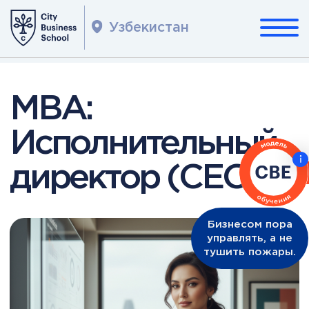
Узбекистан
MBA:
Исполнительный
директор (CEO)
Бизнесом пора
управлять, а не
тушить пожары.