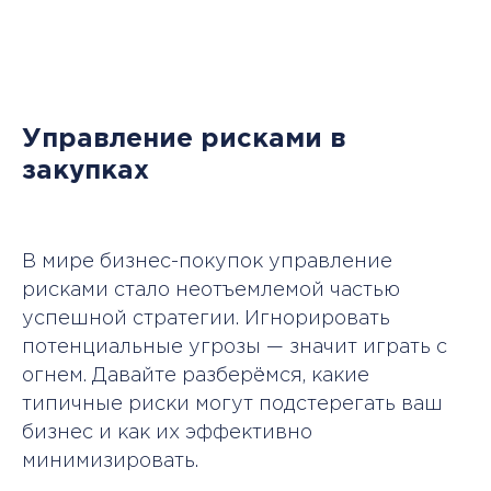
Обучение
сотрудников
© City Business School 2026
Политика обработки персональных данных
+
Управление рисками в
закупках
НА ВСЕ КУРСЫ И ПРОГРАММЫ
Оставить заявку
В мире бизнес-покупок управление
рисками стало неотъемлемой частью
успешной стратегии. Игнорировать
потенциальные угрозы — значит играть с
огнем. Давайте разберёмся, какие
типичные риски могут подстерегать ваш
бизнес и как их эффективно
минимизировать.