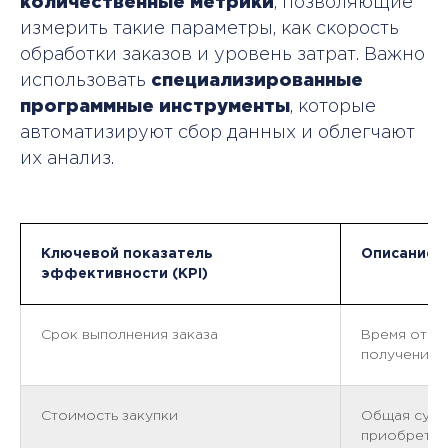
количественные метрики
, позволяющие
измерить такие параметры, как скорость
обработки заказов и уровень затрат. Важно
использовать
специализированные
программные инструменты
, которые
автоматизируют сбор данных и облегчают
их анализ.
Ключевой показатель
Описание
эффективности (KPI)
Срок выполнения заказа
Время от о
получения
Стоимость закупки
Общая сумма
приобретен