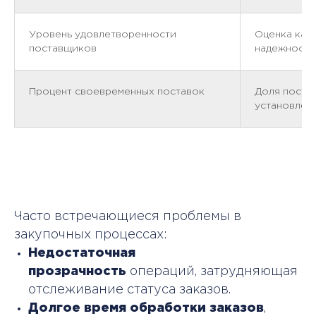
Уровень удовлетворенности
Оценка кач
поставщиков
надежности
Процент своевременных поставок
Доля постав
установлен
Часто встречающиеся проблемы в
закупочных процессах:
Недостаточная
прозрачность
операций, затрудняющая
отслеживание статуса заказов.
Долгое время обработки заказов
,