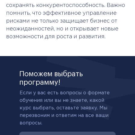
сохранять конкурентоспособность. Важно
помнить, что эффективное управление
рисками не только защищает бизнес от
неожиданностей, но и открывает новые
возможности для роста и развития.
Поможем выбрать
программу!
Если у вас есть вопросы о формате
обучения или вы не знаете, какой
курс выбрать, оставьте заявку. Мы
перезвоним и ответим на все ваши
вопросы.