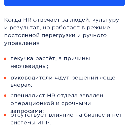
операционкой и срочными
запросами;
отсутствует влияние на бизнес и нет
системы ИПР.
Рынок труда стал
жёстче
Цены на базовые товары растут. Рынок