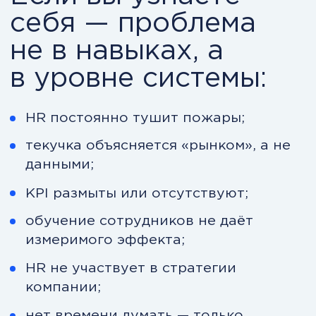
Руководитель / собственник
Понимаете, что люди — ключевой
актив, но система управления
персоналом не работает.