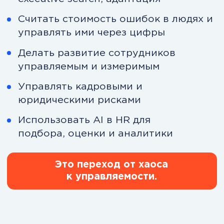
Модуль 5. Бизнес-среда
Анализ рынков, отраслей и внешних
факторов.
Модуль 6. HR-менеджмент
Построение и развитие сильных
команд.
Модуль 7. Маркетинг
Стратегическое управление
маркетингом и брендом.
Модуль 8. Продажи
Выстраивание прогнозируемых и