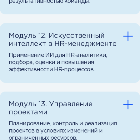
решения в условиях, максимально
приближённых к реальному
бизнесу, но без рисков для денег,
команды и репутации
Доступ в Telegram-
сообщество выпускников
CBS
Это не просто чат — это ваш круг
доверенных профессионалов,