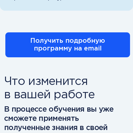
которые будут с вами даже после
окончания обучения.
Понять, смогу ли я
совмещать с работой
Документы после
обучения
По итогам обучения вы
получаете:
Диплом о профессиональной
переподготовке
Приложение к диплому о
профессиональной переподготовке