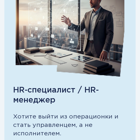
это управленческая программа уровня
MBA для HR-руководителей.
Она учит:
Строить HR-стратегию под цели
бизнеса, а не «обслуживать
процессы»
Снижать текучку через KPI, грейды,
мотивацию и карьерные маршруты
Закрывать найм системно: рекрутинг,
executive search, адаптация
Считать стоимость ошибок в людях и
управлять ими через цифры