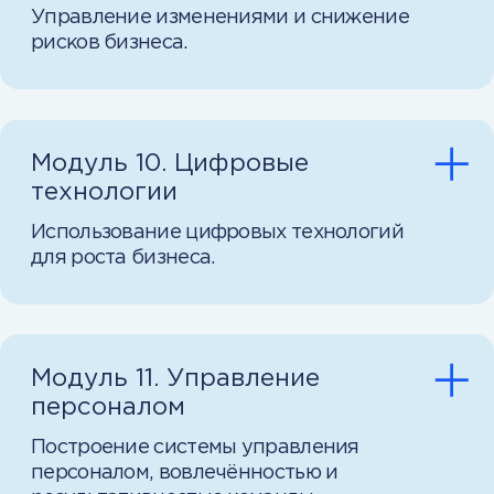
Поддержка на каждом
этапе и центр практики
Получайте ответы на вопросы
и помогайте рекомендациями
другим.
Симулятор отработки
управленческих решений
Интерактивный управленческий
тренажёр на этапе защиты ВКР, в
котором вы отрабатываете