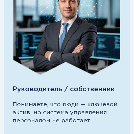
HR-бизнес-партнёр
Отвечаете за результат, но не
хватает инструментов и
системности.