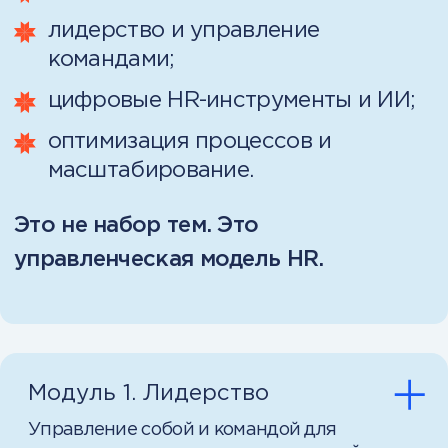
Обучение онлайн — 24/7,
в любом месте и в удобное
для вас время
Обучение разбито на модули,
которые можно проходить в своём
темпе на удобной платформе —
в личном кабинете.