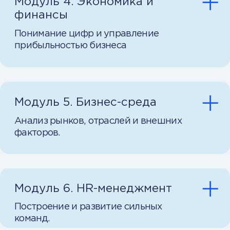
Обучение на реальных
кейсах
Решайте практические задачи,
с которыми сталкиваются
руководители, обсуждайте
решения и наращивайте опыт, как
в настоящей работе.