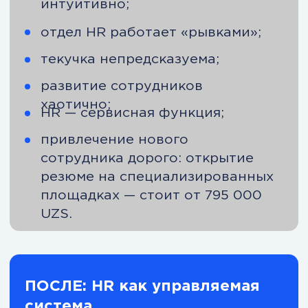
результативностью команды.
Модуль 12. Искусственный
интеллект в HR-менеджменте
Применение ИИ для HR-аналитики,
подбора, оценки и повышения
эффективности HR-процессов.
Модуль 13. Управление
проектами
Планирование, контроль и реализация
проектов в условиях изменений и
ограниченных ресурсов.
Получить подробную
программу на email