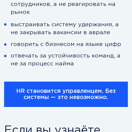
реагировать.
Понять новые требования к
HR
Для кого этот курс
Курс подойдёт, если вы: