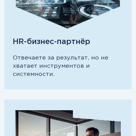
человечески
Понять, подойдёт ли мне
программа
МВА: Управление
персоналом и
человеческим
капиталом