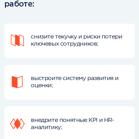
Диплом EDLEA с европейским
приложением
Международный диплом от City
Business School
Электронные сертификаты