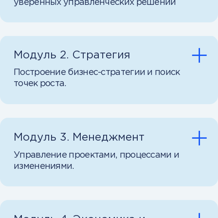
Практика + проверка =
результат
После каждого модуля —
практические задания и тесты,
которые помогут надёжно усвоить
материал и сразу применить
знания на деле.