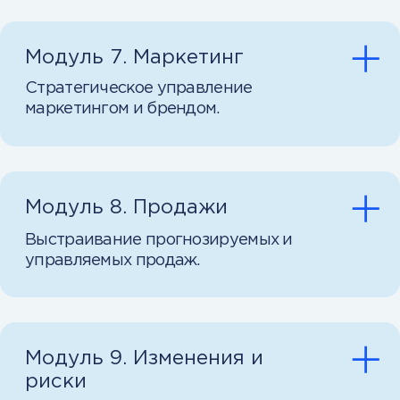
Геймификация и вебинары
Превратите обучение
в увлекательную игру. С помощью
геймификации, интерактивных
вебинаров и практических
упражнений вы сразу начнете
применять новые знания в работе.