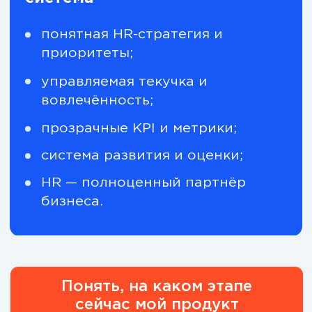
Что изменится
в вашей работе
В процессе обучения вы уже
сможете применять
полученные знания в своей
работе:
снизите текучку и риски потери
ключевых сотрудников;
выстроите систему развития и
оценки;