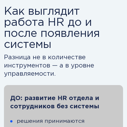
управляемых продаж.
Модуль 9. Изменения и
риски
Управление изменениями и снижение
рисков бизнеса.
Модуль 10. Цифровые
технологии
Использование цифровых технологий
для роста бизнеса.
Модуль 11. Управление
персоналом
Построение системы управления
персоналом, вовлечённостью и