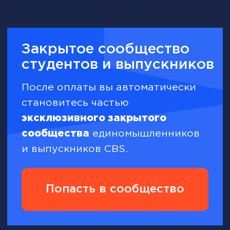
Только актуальные
инструменты и тренды
продаж
Обучение по удобному
графику из любой точки
мира
Разборы кейсов от
топовых экспертов
Подготовка прикладных
материалов, которые вы
заберете в работу