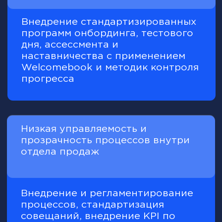
Обучение онлайн — 24/7,
в любом месте и в удобное
для вас время
Обучение разбито на модули,
которые можно проходить в своём
темпе на удобной платформе —
в личном кабинете.