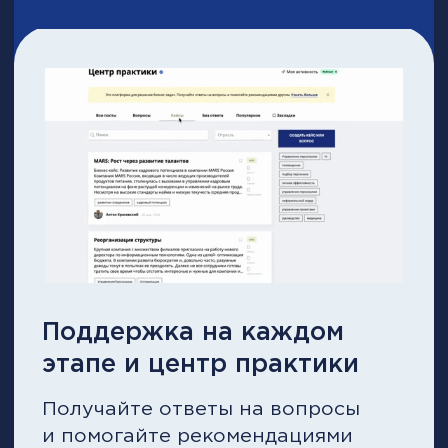
Курсы в подарок*
Запросить консультацию и полную
программу
Запросить консультацию ­и полную
программу