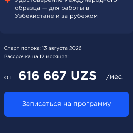
Закрытое сообщество
студентов и выпускников
После оплаты вы автоматически
становитесь частью
эксклюзивного закрытого
сообщества
единомышленников
и выпускников CBS.
Попасть в сообщество
Что вас ждет
на программе?
Видеолекции и
практические задания