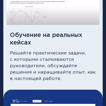
управлять им. Узнайте, как
нанимать лучших специалистов
и мотивировать их на
максимальную отдачу
* на примере тарифа «ПРОФИ»