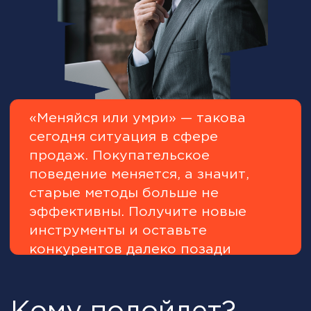
Собственнику бизнеса,
коммерческому директору
который хочет взять максимум от
отдела продаж, а также
прокачать собственные
компетенции в управлении и
бизнесе
Записаться на курс