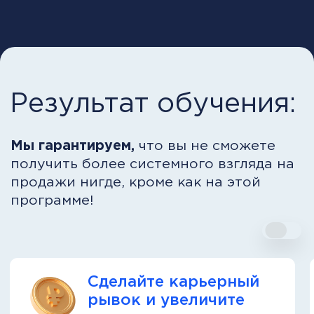
Обучение на реальных
кейсах
Решайте практические задачи,
с которыми сталкиваются
руководители, обсуждайте
решения и наращивайте опыт, как
в настоящей работе.
Геймификация и вебинары