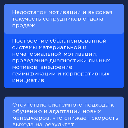
Доступ к программе МВА
и первый сертификат МВА
Шаблоны и полезные материалы,
применимые в ежедневных
процессах
Международный нетворкинг
и обмен опытом
Формат обучения