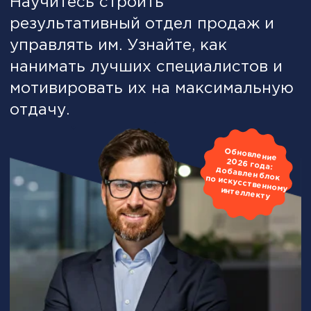
Обновление
2026 года: добавлен блок по искусственному интеллекту
Сильная программа, которая даст
вам навыки, основанные на
понимании бизнес-процессов