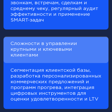
Практика + проверка =
результат
После каждого модуля —
практические задания и тесты,
которые помогут надёжно усвоить
материал и сразу применить
знания на деле.