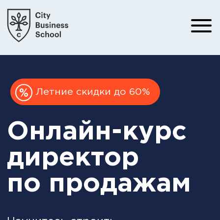
Летние скидки до 60%
Онлайн-курс
директор
по продажам
Научитесь строить
результативный отдел продаж и
управлять им. Узнайте, как
нанимать лучших специалистов и
мотивировать их на максимальную
отдачу.