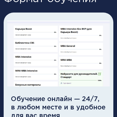
Преподаватели
программы:
36 ведущих экспертов
+
НА ВСЕ КУРСЫ И ПРОГРАММЫ
Оставить заявку