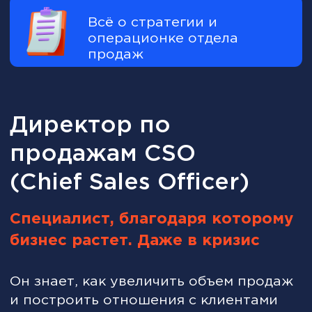
конкурентов далеко позади
Кому подойдет?
Менеджеру по продажам
который хочет получить
навыки управления, чтобы
перейти на новый карьерный
уровень и претендовать на
зарплату от 27 000 000 UZS