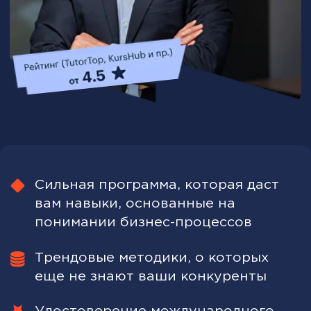
Трендовые методики, о которых
еще не знают ваши конкуренты
Удостоверение международного
образца — для работы в
Узбекистане и за рубежом
Старт потока: 13 августа 2026
Рассрочка на 12 месяцев:
616 667 UZS
/мес.
от
Записаться на программу