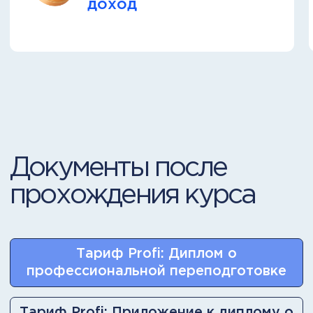
Превратите обучение
в увлекательную игру. С помощью
геймификации, интерактивных
вебинаров и практических
упражнений вы сразу начнете
применять новые знания в работе.
Поддержка на каждом
этапе и центр практики
Получайте ответы на вопросы
и помогайте рекомендациями