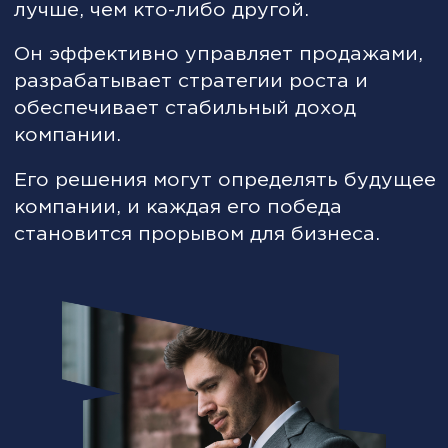
Руководителю отдела продаж
(РОП), директору по продажам
который хочет избавиться от
слабых звеньев в стратегии,
забыть о страхе не выполнить
план, усилить отдел трендовыми
инструментами