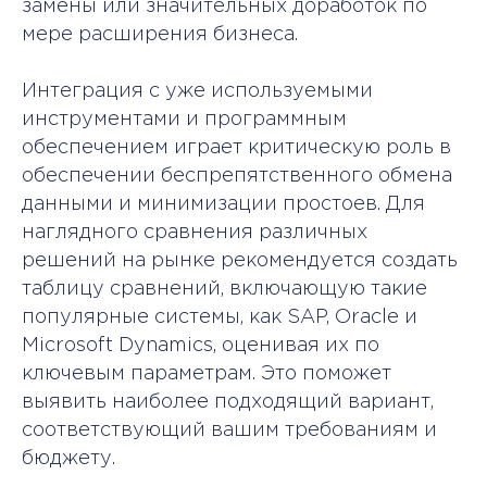
замены или значительных доработок по
мере расширения бизнеса.
Интеграция с уже используемыми
инструментами и программным
обеспечением играет критическую роль в
обеспечении беспрепятственного обмена
данными и минимизации простоев. Для
наглядного сравнения различных
решений на рынке рекомендуется создать
таблицу сравнений, включающую такие
популярные системы, как SAP, Oracle и
Microsoft Dynamics, оценивая их по
ключевым параметрам. Это поможет
выявить наиболее подходящий вариант,
соответствующий вашим требованиям и
бюджету.