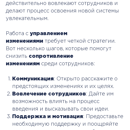
действительно вовлекают сотрудников и
делают процесс освоения новой системы
Каталог
База знаний
увлекательным.
Программы
Контакты
Работа с
управлением
Почему нас
Отзывы
изменениями
требует четкой стратегии.
выбирают
Вот несколько шагов, которые помогут
Обучение
снизить
сопротивление
сотрудников
изменениям
среди сотрудников:
© City Business School 2026
Коммуникация
: Открыто расскажите о
Политика обработки персональных данных
+
предстоящих изменениях и их целях.
Вовлечение сотрудников
: Дайте им
НА ВСЕ КУРСЫ И ПРОГРАММЫ
возможность влиять на процесс
введения и высказывать свои идеи.
Оставить заявку
Поддержка и мотивация
: Предоставьте
необходимую поддержку и поощряйте