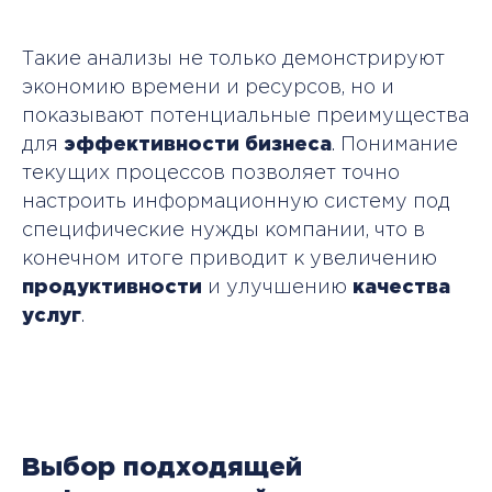
Такие анализы не только демонстрируют
экономию времени и ресурсов, но и
показывают потенциальные преимущества
для
эффективности бизнеса
. Понимание
текущих процессов позволяет точно
настроить информационную систему под
специфические нужды компании, что в
конечном итоге приводит к увеличению
продуктивности
и улучшению
качества
услуг
.
Выбор подходящей