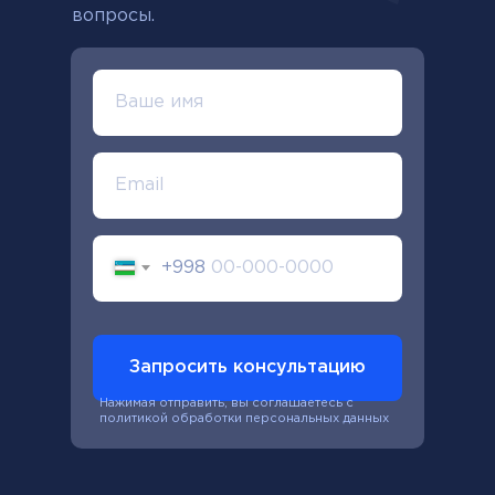
вопросы.
+998
Запросить консультацию
Нажимая отправить, вы соглашаетесь с
политикой обработки персональных данных