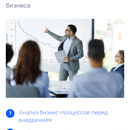
бизнеса.
Анализ бизнес-процессов перед
1
внедрением