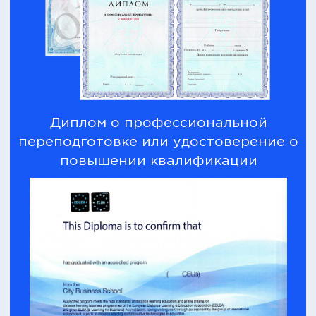
Диплом Европейской
Ассоциации
Дистанционного Обучения и
Образования
И международное
приложение к нему