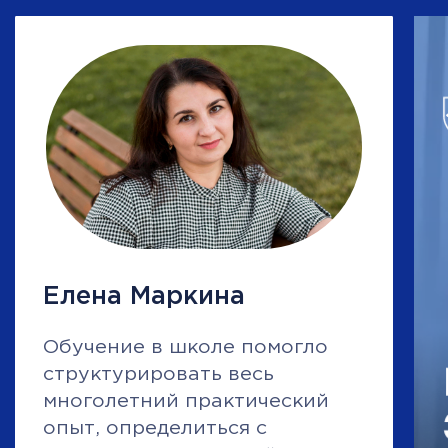
в нашем Telegram-канале!
Замечательно, вступаю
Подобрали для вас
Управление