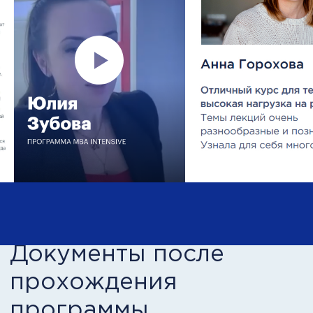
MBA Intensive
Управление
Курс
7 модулей
MINI MBA Professional