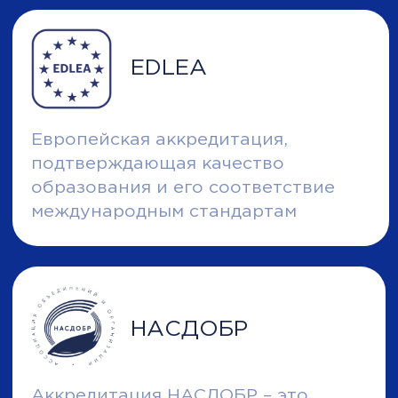
Елена Маркина
Обучение в школе помогло
структурировать весь
многолетний практический
опыт, определиться с
интересами и дальнейшими
перспективами личного и
карьерного развития.