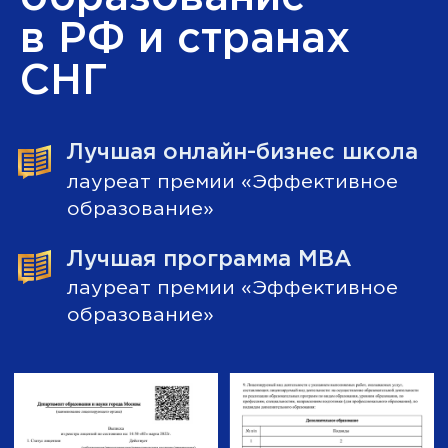
Документы после
прохождения
программы