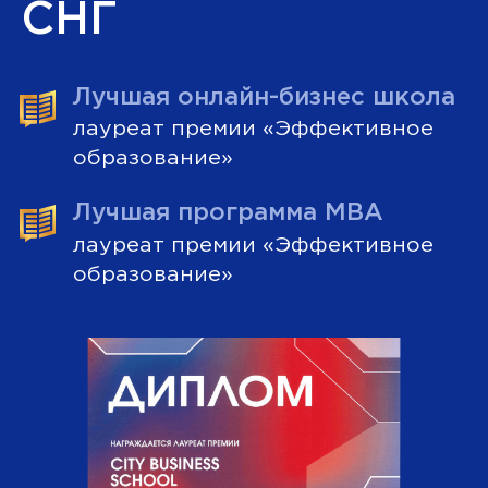
City Business
School —
инновационное
бизнес-
образование
в РФ и странах
СНГ
Лучшая онлайн-бизнес школа
лауреат премии «Эффективное
образование»
Лучшая программа МВА