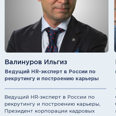
Образовательная
платформа
Практика, гибкость и доступность
наших программ делают их удачным
решением для всех, кто ценит свое
время и хочет сам планировать свои
ресурсы.