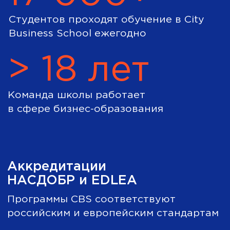
И международное
приложение к нему
Отзывы и истории
студентов City
Business School