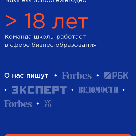
Студентов проходят обучение в City
Business School ежегодно
> 18 лет
Команда школы работает
в сфере бизнес-образования
Аккредитации
НАСДОБР и EDLEA
Программы CBS соответствуют
российским и европейским стандартам
EDLEA
Европейская аккредитация,