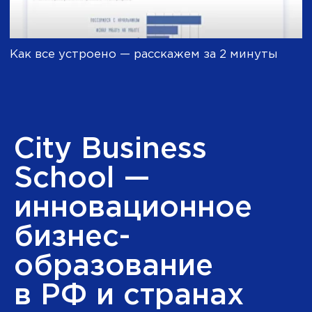
17 000+
Студентов проходят обучение в City
Business School ежегодно
> 18 лет
Команда школы работает
в сфере бизнес-образования
О нас пишут
Почему нам можно доверять