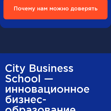
подтверждающая качество
образования и его соответствие
международным стандартам
НАСДОБР
Аккредитация НАСДОБР – это
самая престижная национальная
аккредитация, учрежденная РАБО,
Ассоциацией менеджеров,
Деловой Россией при поддержке
Государственной Думы РФ
Наши выпускники
работают в компаниях