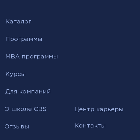
MBA программы
Курсы
Для компаний
О школе CBS
Центр карьеры
Контакты
Отзывы
Истории успеха
Преподаватели
© City Business School 2026
Политика обработки персональных данных