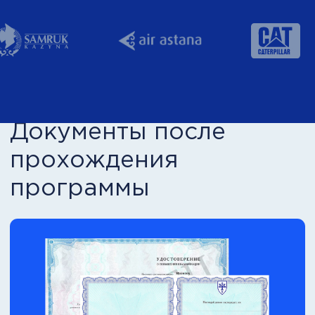
Документы после
прохождения
программы
Диплом о профессиональной
переподготовке или удостоверение о
повышении квалификации