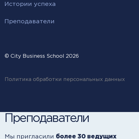
Преподаватели
Мы пригласили
более 30 ведущих
экспертов
рынка из крупных
российских и международных
компаний, которые будут делиться
своими знаниями и реальными
практическими кейсами в обучении