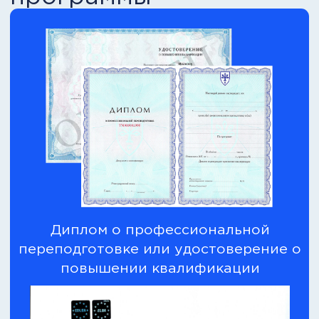
Эффективность
Курс
8 модулей
Нейросети для
руководителей