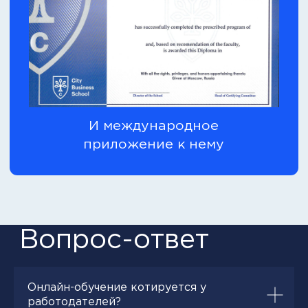
Наши выпускники
работают в
компаниях
Онлайн-обучение котируется у
работодателей?