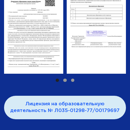
Нажимая отправить, вы соглашаетесь с
политикой обработки персональных
данных