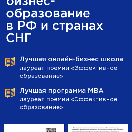
Нажимая отправить, вы
соглашаетесь с
политикой
обработки персональных
данных
Отправить
Вопрос-ответ