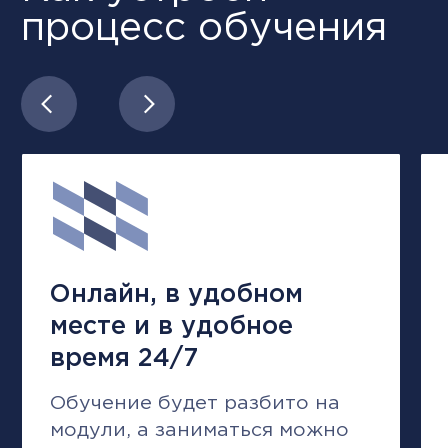
Отзывы и истории
студентов City
Business School