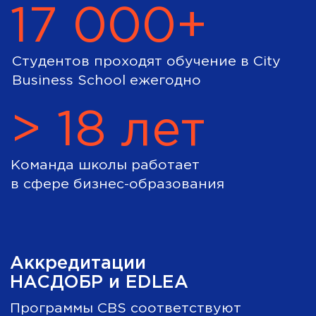
Оставить заявку
+998 (71) 203-02-04
Режим работы приемной комиссии
Пн — Пт c 10:00 до 19:00
Каталог
База знаний
Программы
Контакты