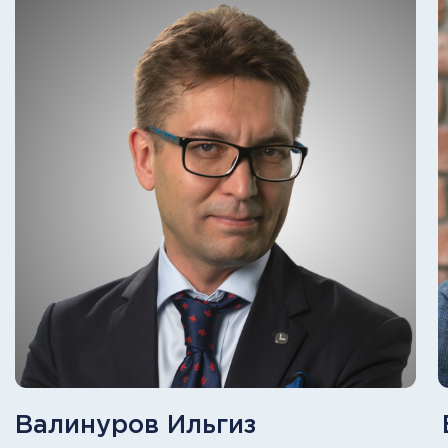
СНГ
Лучшая онлайн-бизнес школа
лауреат премии «Эффективное
образование»
Лучшая программа МВА
лауреат премии «Эффективное
образование»