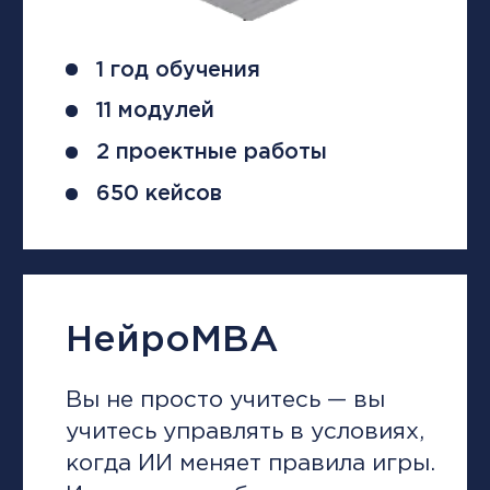
Поможем выбрать
программу!
Если у вас есть вопросы
о формате обучения или
вы не знаете, какой курс выбрать,
оставьте заявку. Мы перезвоним
и ответим на все ваши вопросы.