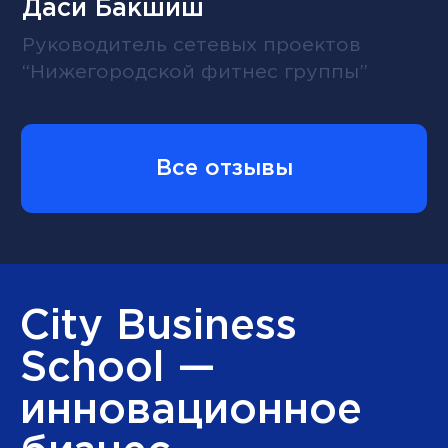
Поможем выбрать
программу!
Если у вас есть вопросы
о формате обучения или
вы не знаете, какой курс выбрать,
оставьте заявку. Мы перезвоним
и ответим на все ваши вопросы.
+998