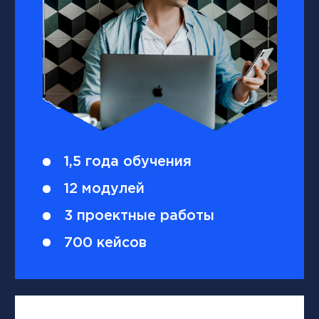
1 год обучения
11 модулей
2 проектные работы
650 кейсов
НейроMBA
Вы не просто учитесь — вы
учитесь управлять в условиях,
когда ИИ меняет правила игры.