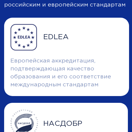
Почему нас
Отзывы
выбирают
Обучение
сотрудников
© City Business School 2026
Политика обработки персональных данных
+
НА ВСЕ КУРСЫ И ПРОГРАММЫ
Оставить заявку